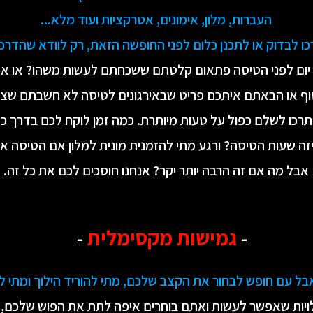
העברות, מלון, אימונים, אטרקציות ועוד מלא...
 לבדוק או לתכנן כלום לפני החופשה הזאת, רק לוודא שהדרכו
ום לפני הטיסה פתאום קלטתם ששכחתם לעשות משהו? או אפיל
ף או הבאתם איתכם פריט שבאירגונים לטיסה לא חשבתם שצריך
תרכו לשלם כפול על טעות מיותרת. כמה זמן לוקח לכם בדרך כל
זה שעות הטיסה? ורגע מתי להזמנית מונית למלון אם הטיסה 
אבל מה אם זה הרבה יותר יקר? אנחנו חוסכים לכם את כל זה.
-
גמישות מקסימלית
-
בל עם חופש לבחור את הקצב שלכם, מתי להוריד הילוך ומתי ל
ויות שאפשר לעשות ואתם בוחרים איפה לתת את הפוש שלכם, כ