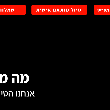
טיול מותאם אישית
שאלות 
תפריט
מה מ
אנחנו הטי