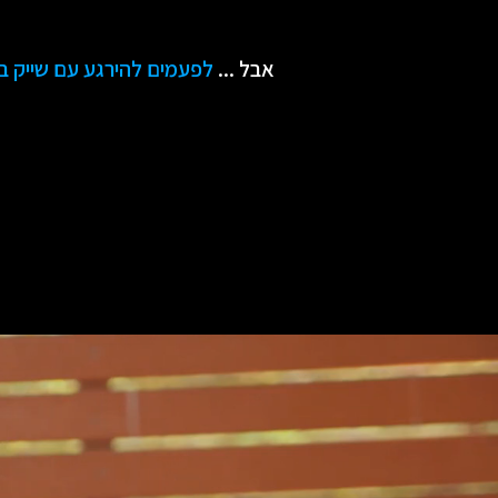
אבל ...
לפעמים להירגע עם שייק בש