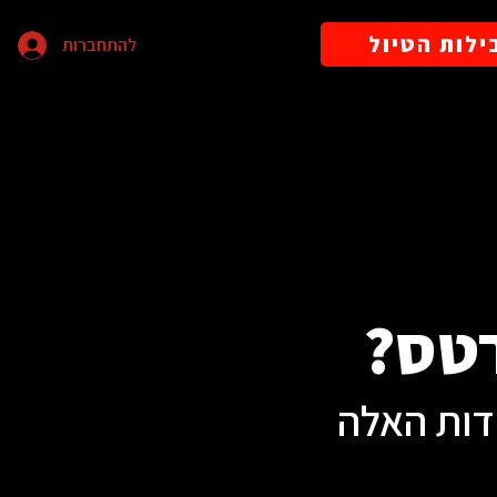
ילות הטיול
להתחברות
רטס?
ודות האלה