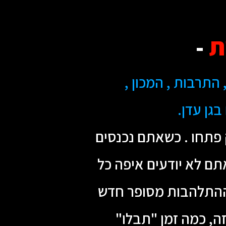
ת
-
התרבות , המכון ,
גן עדן.
 פתחו . כשאתם נכנסים
ם לא יודעים איפה כל
 ההתלהבות מסופר חדש
ה, כמה זמן "תבלו"