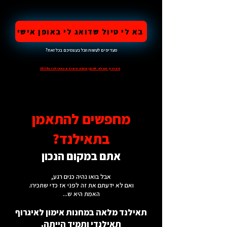
בא לי טיול שדואג לי באופן אישי
מעדיפים לעשות הכל בעצמיכם בכל זאת?
המדריך המלא לתכנן מחנה אימונים בתאילנד ב2026
מחפשים להתאמן
בתאילנד?
אתם במקום הנכון
אבל בואו נהיה כנים רגע,
ואם לא ידעתם את זה לפני אז כדי שתכירו.
האמת היא ש...
תאילנד מלאה במחנות אימון לאיגרוף
תאילנדי ותמיד הייתה.