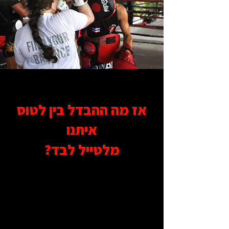
אז מה ההבדל בין לטוס
איתנו
מלטייל לבד?