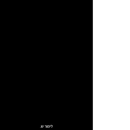
לימור ש.