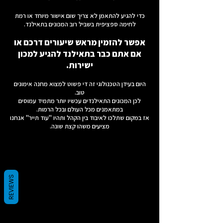
כדי להגיע להתאמן לא צריך שום אישור מיוחד או רמת
לחימה ספציפית בשביל רוב המכונים בתאילנד.
אפשר להזמין מראש שיעורים דרכם או
אם אתם כבר בתאילנד להגיע למכון
ישירות.
היום בעידן הטכנולוגי זה די פשוט למצוא מחנה אימונים
טוב.
לכן המכונים התאילנדים עכשיו יותר מתמיד עמוסים
במתאמנים מכל העולם ובכל הרמות.
אז במקום שתלכו לאיבוד בין הקהל ותהיו "עוד תייר" אנחנו
מציעים משהו קצת שונה.
REVIEWS