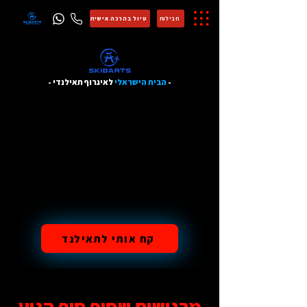
חבילות
טיול בהרכה אישית
-
הבית הישראלי
לאיגרוף תאילנדי -
קח אותי לתאילנד
מרגישים שסוף סוף הגיע