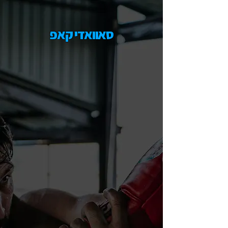
סאוואדי קאפ