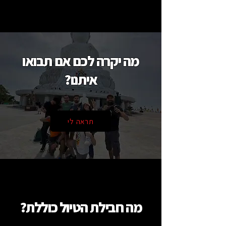
מה יקרה לכם אם תבואו
איתנו?
תראה לי
מה חבילת הטיול כוללת?