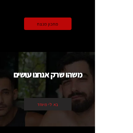
מתכון מנצח
משהו שרק אנחנו עושים
בא לי מיוחד